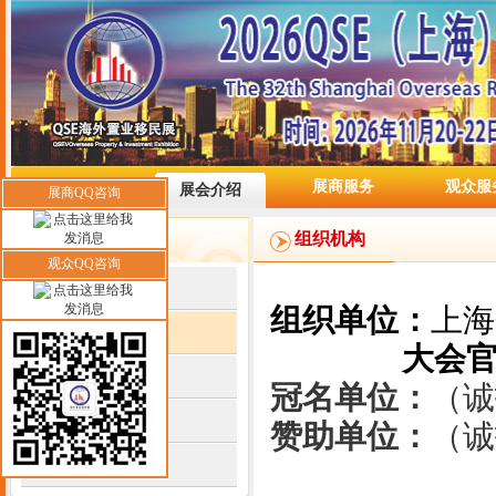
网站首页
展商服务
观众服
展会介绍
展商QQ咨询
展会介绍
组织机构
观众QQ咨询
展会概况
组织单位：
上海
组织机构
大会
时间地点
冠名单位：
（诚
展会亮点
赞助单位：
（诚
联系我们