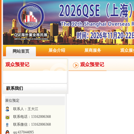
展会介绍
展商服务
观众服
网站首页
观众预登记
观众预登记
联系我们
展位预定
联系人：王大江
联系电话：
13162006368
联系微信：13162006368
qq:437044095