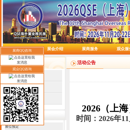
网站首页
展会介绍
展商服务
观众服
展商QQ咨询
媒体中心
活动公告
观众QQ咨询
平面媒体
电视媒体
网络媒体
2026（
联系我们
时间：2026年
展位预定