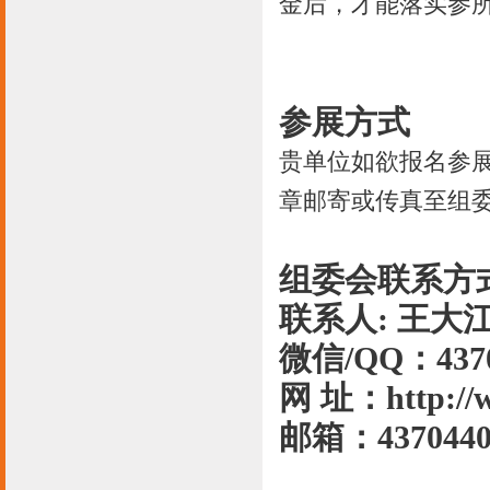
金后，才能落实参
参展方式
贵单位如欲报名参
章邮寄或传真至组
组委会联系方
联系人: 王大江 
微信/QQ：4370
网 址：http://
邮箱：4370440