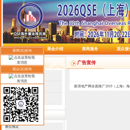
网站首页
展会介绍
展商服务
观众服
展商QQ咨询
媒体中心
广告宣传
观众QQ咨询
平面媒体
新浪地产网全面推广2019（上海）
电视媒体
网络媒体
联系我们
展位预定