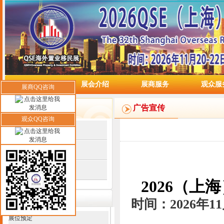
网站首页
展会介绍
展商服务
观众服
展商QQ咨询
媒体中心
广告宣传
观众QQ咨询
平面媒体
电视媒体
网络媒体
2026（
联系我们
时间：2026年
展位预定