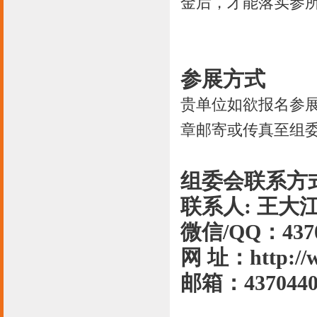
金后，才能落实参
参展方式
贵单位如欲报名参
章邮寄或传真至组
组委会联系方
联系人: 王大江 
微信/QQ：4370
网 址：http://
邮箱：4370440