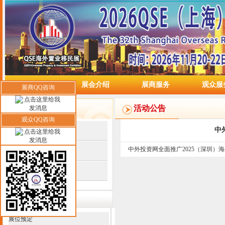
网站首页
展会介绍
展商服务
观众服
展商QQ咨询
媒体中心
活动公告
观众QQ咨询
中
平面媒体
中外投资网全面推广2025（深圳）
电视媒体
网络媒体
联系我们
展位预定